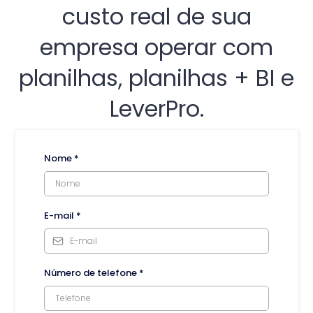
custo real de sua
empresa operar com
planilhas, planilhas + BI e
LeverPro.
Nome
*
E-mail
*
Número de telefone
*