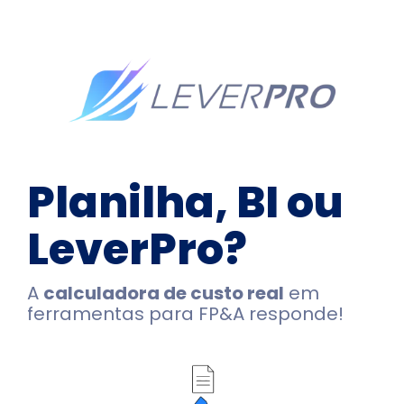
Planilha, BI ou
LeverPro?
A
calculadora de custo real
em
ferramentas para FP&A responde!