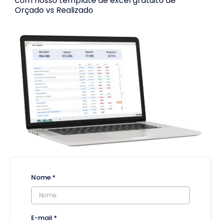
com nosso template de excel gratuito de
Orçado vs Realizado
Nome
*
E-mail
*